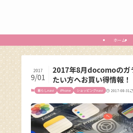
ホーム
2017年8月docomoの
2017
9/01
たい方へお買い得情報！
暮らしnavi
iPhone
ショッピングnavi
2017-08-31