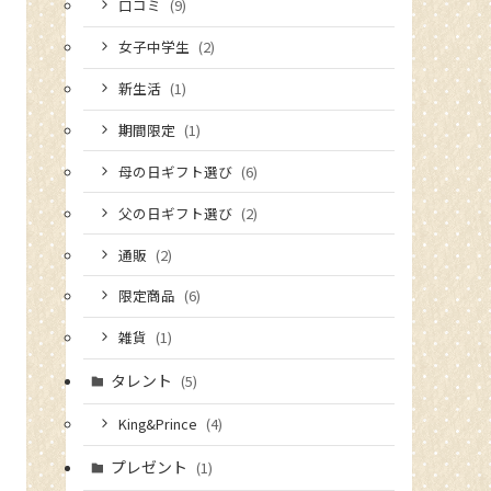
口コミ
(9)
女子中学生
(2)
新生活
(1)
期間限定
(1)
母の日ギフト選び
(6)
父の日ギフト選び
(2)
通販
(2)
限定商品
(6)
雑貨
(1)
タレント
(5)
King&Prince
(4)
プレゼント
(1)