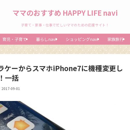
ママのおすすめ HAPPY LIFE navi
子育て・家事・仕事で忙しいママのための応援サイト！
育児・子育て
暮らしnavi
ショッピングnavi
家族旅行
ガラケーからスマホiPhone7に機種変更し
！一括
2017-09-01