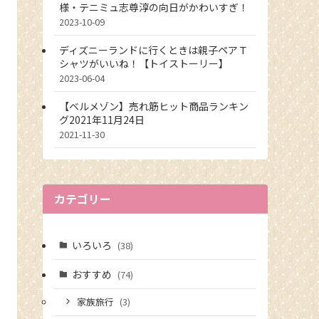
様・テニミュ志尊淳の向日がかわいすぎ！
2023-10-09
ディズニーランドに行くときは親子ペアＴ
シャツがいいね！【トイストーリー】
2023-06-04
【ベルメゾン】売れ筋ヒット商品ランキン
グ2021年11月24日
2021-11-30
カテゴリー
いろいろ
(38)
おすすめ
(74)
家族旅行
(3)