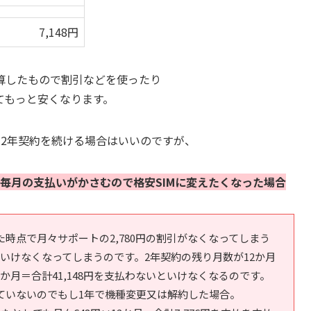
7,148円
算したもので割引などを使ったり
てもっと安くなります。
で2年契約を続ける場合はいいのですが、
毎月の支払いがかさむので格安SIMに変えたくなった場合
時点で月々サポートの2,780円の割引がなくなってしまう
といけなくなってしまうのです。2年契約の残り月数が12か月
2か月＝合計41,148円を支払わないといけなくなるのです。
ていないのでもし1年で機種変更又は解約した場合。