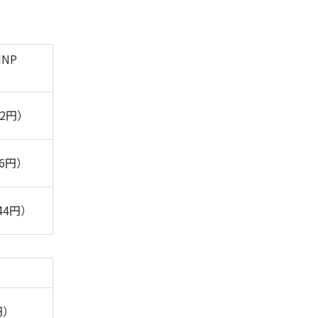
NP
12円）
36円）
744円）
円）