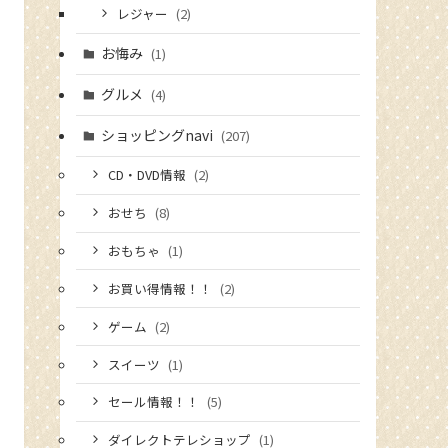
レジャー
(2)
お悔み
(1)
グルメ
(4)
ショッピングnavi
(207)
CD・DVD情報
(2)
おせち
(8)
おもちゃ
(1)
お買い得情報！！
(2)
ゲーム
(2)
スイーツ
(1)
セール情報！！
(5)
ダイレクトテレショップ
(1)