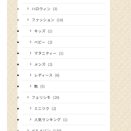
ハロウィン
(3)
ファッション
(16)
キッズ
(1)
ベビー
(2)
マタニティー
(1)
メンズ
(2)
レディース
(6)
靴
(5)
フェリシモ
(20)
ミニツク
(2)
人気ランキング
(1)
ベルメゾン
(130)