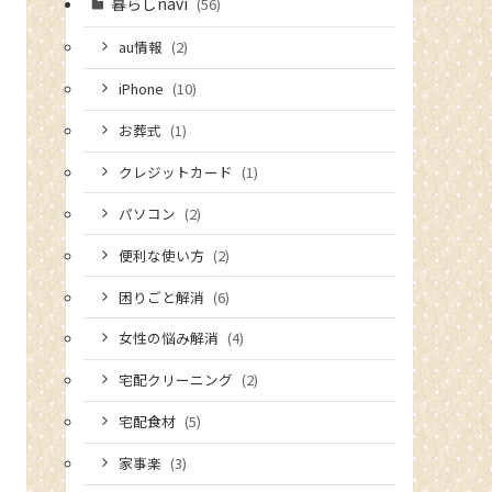
暮らしnavi
(56)
au情報
(2)
iPhone
(10)
お葬式
(1)
クレジットカード
(1)
パソコン
(2)
便利な使い方
(2)
困りごと解消
(6)
女性の悩み解消
(4)
宅配クリーニング
(2)
宅配食材
(5)
家事楽
(3)