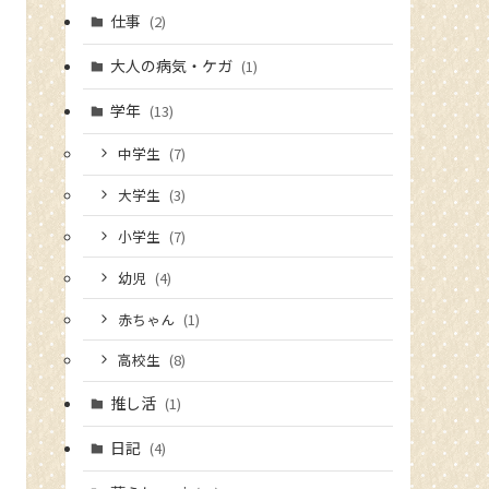
仕事
(2)
大人の病気・ケガ
(1)
学年
(13)
中学生
(7)
大学生
(3)
小学生
(7)
幼児
(4)
赤ちゃん
(1)
高校生
(8)
推し活
(1)
日記
(4)