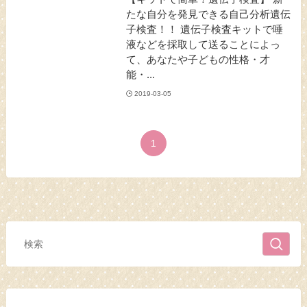
たな自分を発見できる自己分析遺伝
子検査！！ 遺伝子検査キットで唾
液などを採取して送ることによっ
て、あなたや子どもの性格・才
能・...
2019-03-05
1