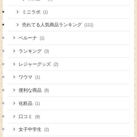
ミニラボ
(1)
売れてる人気商品ランキング
(111)
ベルーナ
(1)
ランキング
(3)
レジャーグッズ
(2)
ワウマ
(1)
便利な商品
(8)
化粧品
(1)
口コミ
(9)
女子中学生
(2)