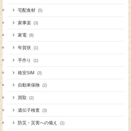
宅配食材
(5)
家事楽
(3)
家電
(8)
年賀状
(1)
手作り
(1)
格安SIM
(3)
自動車保険
(2)
買取
(2)
遺伝子検査
(3)
防災・災害への備え
(1)