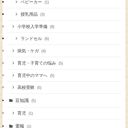
ベビーカー
(1)
授乳用品
(3)
小学校入学準備
(8)
ランドセル
(6)
病気・ケガ
(4)
育児・子育ての悩み
(5)
育児中のママへ
(5)
高校受験
(5)
豆知識
(5)
育児
(1)
電報
(1)