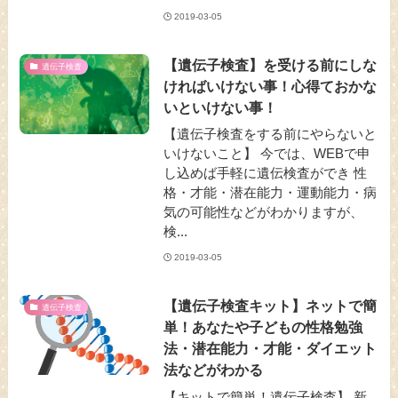
2019-03-05
【遺伝子検査】を受ける前にしな
遺伝子検査
ければいけない事！心得ておかな
いといけない事！
【遺伝子検査をする前にやらないと
いけないこと】 今では、WEBで申
し込めば手軽に遺伝検査ができ 性
格・才能・潜在能力・運動能力・病
気の可能性などがわかりますが、
検...
2019-03-05
【遺伝子検査キット】ネットで簡
遺伝子検査
単！あなたや子どもの性格勉強
法・潜在能力・才能・ダイエット
法などがわかる
【キットで簡単！遺伝子検査】 新