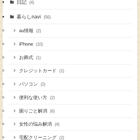
日記
(4)
暮らしnavi
(56)
au情報
(2)
iPhone
(10)
お葬式
(1)
クレジットカード
(1)
パソコン
(2)
便利な使い方
(2)
困りごと解消
(6)
女性の悩み解消
(4)
宅配クリーニング
(2)