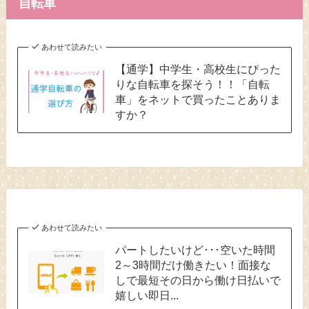
自転車
あわせて読みたい
【通学】中学生・高校生にぴった
りな自転車を探そう！！「自転
車」をネットで買ったことありま
すか？
あわせて読みたい
パートしたいけど･･･空いた時間
2～3時間だけ働きたい！面接な
しで最短その日から働け日払いで
嬉しい即日...