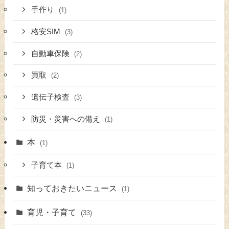
手作り
(1)
格安SIM
(3)
自動車保険
(2)
買取
(2)
遺伝子検査
(3)
防災・災害への備え
(1)
本
(1)
子育て本
(1)
知っておきたいニュース
(1)
育児・子育て
(33)