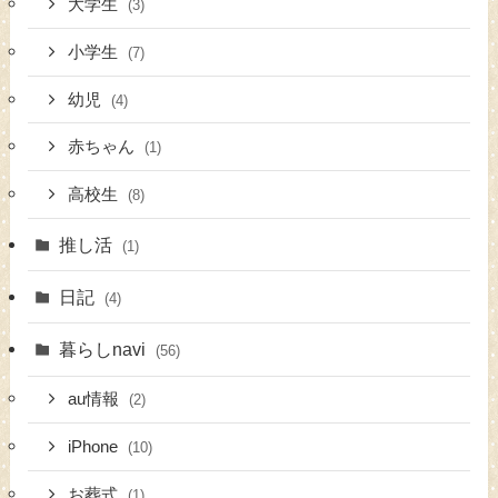
大学生
(3)
小学生
(7)
幼児
(4)
赤ちゃん
(1)
高校生
(8)
推し活
(1)
日記
(4)
暮らしnavi
(56)
au情報
(2)
iPhone
(10)
お葬式
(1)