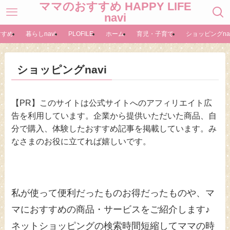
ママのおすすめ HAPPY LIFE
navi
すすめ
暮らしnavi
PLOFILE
ホーム
育児・子育て
ショッピングnav
ショッピングnavi
【PR】このサイトは公式サイトへのアフィリエイト広
告を利用しています。企業から提供いただいた商品、自
分で購入、体験したおすすめ記事を掲載しています。み
なさまのお役に立てれば嬉しいです。
私が使って便利だったものお得だったものや、マ
マにおすすめの商品・サービスをご紹介します♪
ネットショッピングの検索時間短縮してママの時