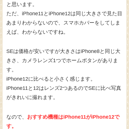
と思います。
ただ、iPhone11とiPhone12は同じ大きさで見た目
あまりわからないので、スマホカバーをしてしま
えば、わからないですね。
SEは価格が安いですが大きさはiPhone8と同じ大
きさ、カメラレンズ1つでホームボタンがありま
す。
iPhone12に比べると小さく感じます。
iPhone11と12はレンズ2つあるのでSEに比べ写真
がきれいに撮れます。
なので、
おすすめ機種はiPhone11がiPhone12で
す。