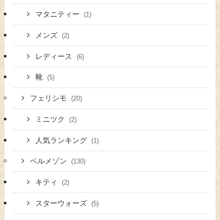
マタニティー
(1)
メンズ
(2)
レディース
(6)
靴
(5)
フェリシモ
(20)
ミニツク
(2)
人気ランキング
(1)
ベルメゾン
(130)
キティ
(2)
スターウォーズ
(5)