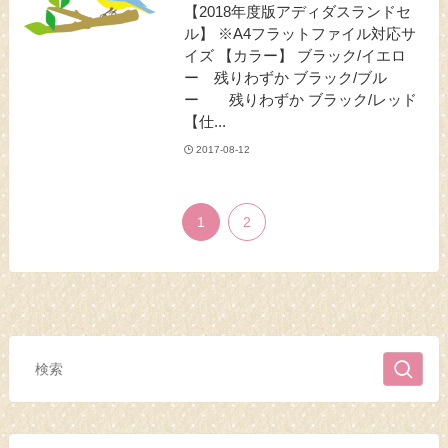
【2018年度版アディダスランドセ
ル】 ※A4フラットファイル対応サ
イズ 【カラー】 ブラック/イエロ
ー 残りわずか ブラック/ブル
ー 残りわずか ブラック/レッド
【仕...
2017-08-12
1
2