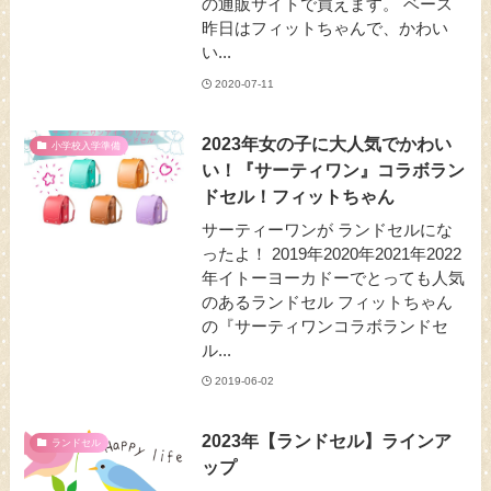
の通販サイトで買えます。 ベース
昨日はフィットちゃんで、かわい
い...
2020-07-11
2023年女の子に大人気でかわい
小学校入学準備
い！『サーティワン』コラボラン
ドセル！フィットちゃん
サーティーワンが ランドセルにな
ったよ！ 2019年2020年2021年2022
年イトーヨーカドーでとっても人気
のあるランドセル フィットちゃん
の『サーティワンコラボランドセ
ル...
2019-06-02
2023年【ランドセル】ラインア
ランドセル
ップ