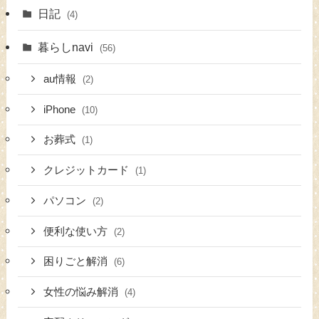
日記
(4)
暮らしnavi
(56)
au情報
(2)
iPhone
(10)
お葬式
(1)
クレジットカード
(1)
パソコン
(2)
便利な使い方
(2)
困りごと解消
(6)
女性の悩み解消
(4)