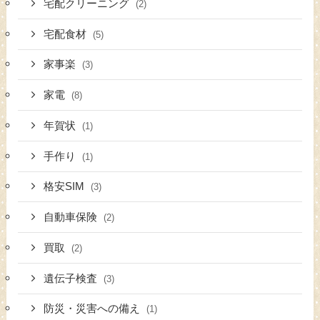
宅配クリーニング
(2)
宅配食材
(5)
家事楽
(3)
家電
(8)
年賀状
(1)
手作り
(1)
格安SIM
(3)
自動車保険
(2)
買取
(2)
遺伝子検査
(3)
防災・災害への備え
(1)