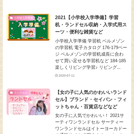
2021【小学校入学準備】学習
小学校入学準備
机・ランドセル収納・入学式用ス
ーツ・便利な雑貨など
小学校入学準備 学習机 ベルメゾン
の学習机 電子カタログ 176-179ペー
ジ ベルメゾンの学習机成長に合わ
せて買い足せる学習机など 184-185
楽しくリビング学習♪ リビング...
2020-07-11
【女の子に人気のかわいいランド
ランドセル
セル】ブランド・セイバン・フィ
ットちゃん・百貨店などなど
女の子に人気でかわいい！ 2021サ
ーティワンランドセル サーティー
ワンランドセルはイトーヨーカドー