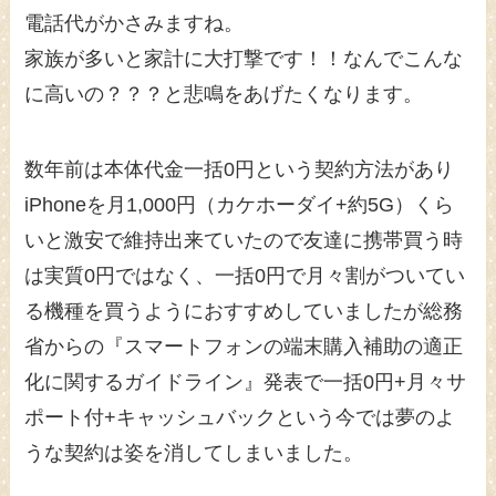
電話代がかさみますね。
家族が多いと家計に大打撃です！！なんでこんな
に高いの？？？と悲鳴をあげたくなります。
数年前は本体代金一括0円という契約方法があり
iPhoneを月1,000円（カケホーダイ+約5G）くら
いと激安で維持出来ていたので友達に携帯買う時
は実質0円ではなく、一括0円で月々割がついてい
る機種を買うようにおすすめしていましたが総務
省からの『スマートフォンの端末購入補助の適正
化に関するガイドライン』発表で一括0円+月々サ
ポート付+キャッシュバックという今では夢のよ
うな契約は姿を消してしまいました。