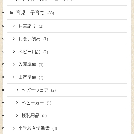
育児・子育て
(33)
お宮詣り
(1)
お食い初め
(1)
ベビー用品
(2)
入園準備
(1)
出産準備
(7)
ベビーウェア
(2)
ベビーカー
(1)
授乳用品
(3)
小学校入学準備
(8)