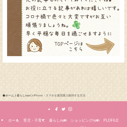
ホーム
暮らしnavi
iPhone・スマホを激安購入維持する方法
ホーム
育児・子育て
暮らしnavi
ショッピングnavi
PLOFILE