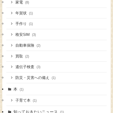
家電
(8)
年賀状
(1)
手作り
(1)
格安SIM
(3)
自動車保険
(2)
買取
(2)
遺伝子検査
(3)
防災・災害への備え
(1)
本
(1)
子育て本
(1)
知っておきたいニュース
(1)