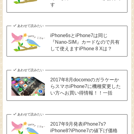
す
あわせて読みたい
iPhone6sとiPhone7は同じ
『Nano-SIM』カードなので共有
して使えますiPhone 8 Xは？
あわせて読みたい
2017年8月docomoのガラケーか
らスマホiPhone7に機種変更した
い方へお買い得情報！！一括
あわせて読みたい
2017年9月発表iPhone7s?
iPhone8?iPhone7の値下げ価格