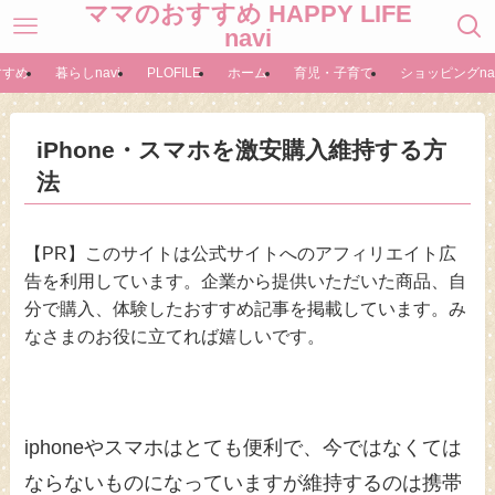
ママのおすすめ HAPPY LIFE
navi
すすめ
暮らしnavi
PLOFILE
ホーム
育児・子育て
ショッピングnav
iPhone・スマホを激安購入維持する方
法
【PR】このサイトは公式サイトへのアフィリエイト広
告を利用しています。企業から提供いただいた商品、自
分で購入、体験したおすすめ記事を掲載しています。み
なさまのお役に立てれば嬉しいです。
iphoneやスマホはとても便利で、今ではなくては
ならないものになっていますが維持するのは携帯