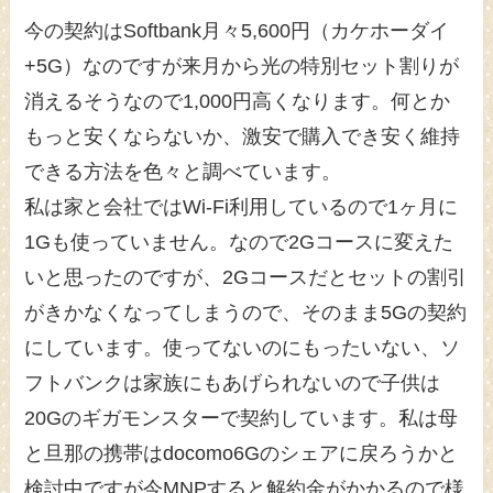
今の契約はSoftbank月々5,600円（カケホーダイ
+5G）なのですが来月から光の特別セット割りが
消えるそうなので1,000円高くなります。何とか
もっと安くならないか、激安で購入でき安く維持
できる方法を色々と調べています。
私は家と会社ではWi-Fi利用しているので1ヶ月に
1Gも使っていません。なので2Gコースに変えた
いと思ったのですが、2Gコースだとセットの割引
がきかなくなってしまうので、そのまま5Gの契約
にしています。使ってないのにもったいない、ソ
フトバンクは家族にもあげられないので子供は
20Gのギガモンスターで契約しています。私は母
と旦那の携帯はdocomo6Gのシェアに戻ろうかと
検討中ですが今MNPすると解約金がかかるので様