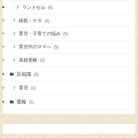
ランドセル
(6)
病気・ケガ
(4)
育児・子育ての悩み
(5)
育児中のママへ
(5)
高校受験
(5)
豆知識
(5)
育児
(1)
電報
(1)