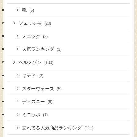
靴
(5)
フェリシモ
(20)
ミニツク
(2)
人気ランキング
(1)
ベルメゾン
(130)
キティ
(2)
スターウォーズ
(5)
ディズニー
(9)
ミニラボ
(1)
売れてる人気商品ランキング
(111)