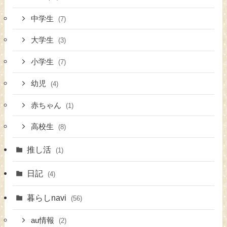
中学生
(7)
大学生
(3)
小学生
(7)
幼児
(4)
赤ちゃん
(1)
高校生
(8)
推し活
(1)
日記
(4)
暮らしnavi
(56)
au情報
(2)