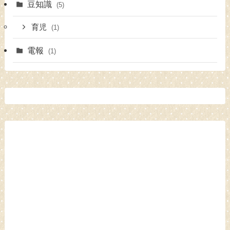
豆知識
(5)
育児
(1)
電報
(1)