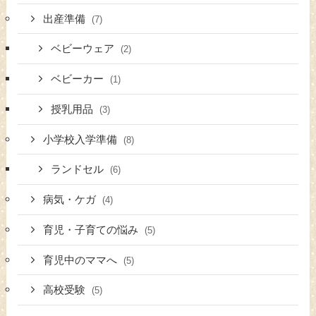
出産準備
(7)
ベビーウェア
(2)
ベビーカー
(1)
授乳用品
(3)
小学校入学準備
(8)
ランドセル
(6)
病気・ケガ
(4)
育児・子育ての悩み
(5)
育児中のママへ
(5)
高校受験
(5)