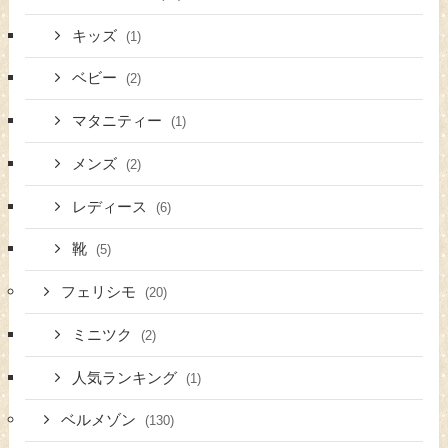
キッズ
(1)
ベビー
(2)
マタニティー
(1)
メンズ
(2)
レディース
(6)
靴
(5)
フェリシモ
(20)
ミニツク
(2)
人気ランキング
(1)
ベルメゾン
(130)