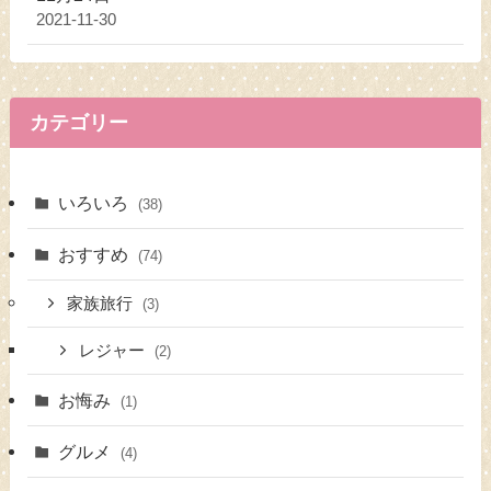
2021-11-30
カテゴリー
いろいろ
(38)
おすすめ
(74)
家族旅行
(3)
レジャー
(2)
お悔み
(1)
グルメ
(4)