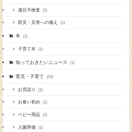
遺伝子検査
(3)
防災・災害への備え
(1)
本
(1)
子育て本
(1)
知っておきたいニュース
(1)
育児・子育て
(33)
お宮詣り
(1)
お食い初め
(1)
ベビー用品
(2)
入園準備
(1)