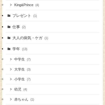
King&Prince
(4)
プレゼント
(1)
仕事
(2)
大人の病気・ケガ
(1)
学年
(13)
中学生
(7)
大学生
(3)
小学生
(7)
幼児
(4)
赤ちゃん
(1)