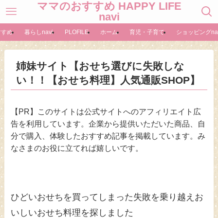
ママのおすすめ HAPPY LIFE
navi
すすめ
暮らしnavi
PLOFILE
ホーム
育児・子育て
ショッピングnav
姉妹サイト【おせち選びに失敗しな
い！！【おせち料理】人気通販SHOP】
【PR】このサイトは公式サイトへのアフィリエイト広
告を利用しています。企業から提供いただいた商品、自
分で購入、体験したおすすめ記事を掲載しています。み
なさまのお役に立てれば嬉しいです。
ひどいおせちを買ってしまった失敗を乗り越えお
いしいおせち料理を探しました