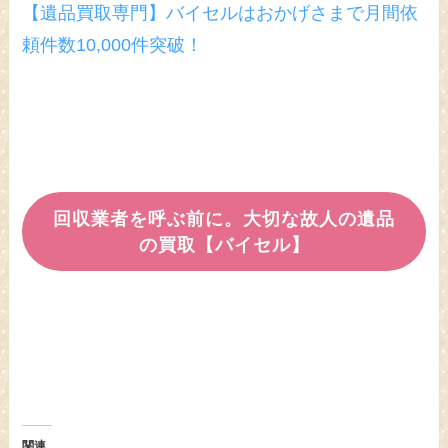
【遺品買取専門】バイセルはおかげさまで月間依
頼件数10,000件突破！
回収業者を呼ぶ前に。大切な故人の遺品
の買取【バイセル】
関連