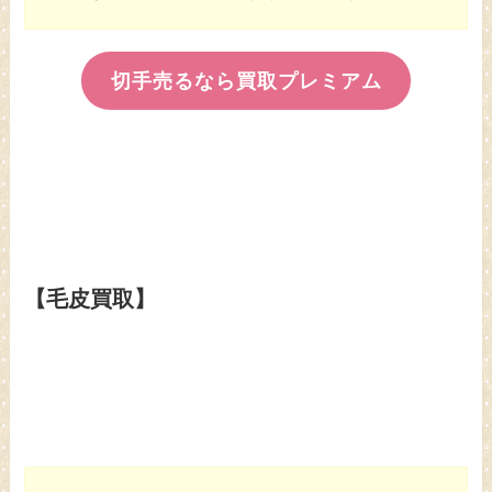
切手売るなら買取プレミアム
【毛皮買取】