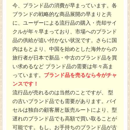
今、ブランド品の消費が早まっています。各
ブランドの戦略的な商品展開の早まりと共
に、ユーザーによる流行品の購入・売却サイ
クルが年々早まっており、市場へのブランド
品の供給が追い付かない状況です。さらに国
内はもとより、中国を始めとした海外からの
旅行者が日本で新品・中古のブランド品を買
い求めるなど ブランド品の需要は年々高ま
っています。
ブランド品を売るなら今がチャ
ンスです！
流行品が売れるのは当然のことですが、 型
の古いブランド品でも需要があります。バイ
セルは独自の顧客層と販売ルートにより、型
遅れのブランド品でも高額で買い取ることが
可能です。もし、お手持ちのブランド品が古