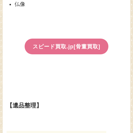
仏像
スピード買取.jp[骨董買取]
【遺品整理】