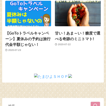
【GoToトラベルキャンペ
甘い！あま～い！糖度で選
ーン】夏休みの予約は旅行
べる奇跡のミニトマト!
代金半額じゃない！
2020-07-22
2020-07-23