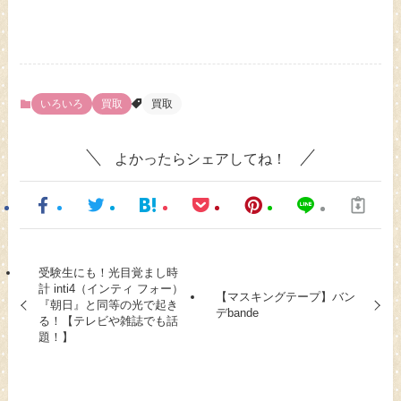
いろいろ
買取
買取
よかったらシェアしてね！
受験生にも！光目覚まし時
計 inti4（インティ フォー）
【マスキングテープ】バン
『朝日』と同等の光で起き
デbande
る！【テレビや雑誌でも話
題！】