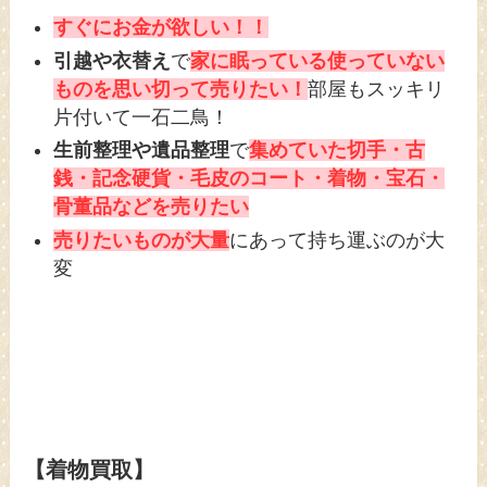
すぐにお金が欲しい！！
引越や衣替え
で
家に眠っている使っていない
ものを思い切って売りたい！
部屋もスッキリ
片付いて一石二鳥！
生前整理や遺品整理
で
集めていた切手・古
銭・記念硬貨・毛皮のコート・着物・宝石・
骨董品などを売りたい
売りたいものが大量
にあって持ち運ぶのが大
変
【着物買取】