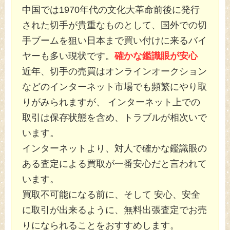
中国では1970年代の文化大革命前後に発行
された切手が貴重なものとして、国外での切
手ブームを狙い日本まで買い付けに来るバイ
ヤーも多い現状です。
確かな鑑識眼が安心
近年、切手の売買はオンラインオークション
などのインターネット市場でも頻繁にやり取
りがみられますが、 インターネット上での
取引は保存状態を含め、トラブルが相次いで
います。
インターネットより、対人で確かな鑑識眼の
ある査定による買取が一番安心だと言われて
います。
買取不可能になる前に、そして 安心、安全
に取引が出来るように、無料出張査定でお売
りになられることをおすすめします。