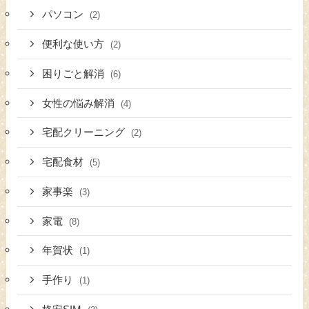
パソコン
(2)
便利な使い方
(2)
困りごと解消
(6)
女性の悩み解消
(4)
宅配クリーニング
(2)
宅配食材
(5)
家事楽
(3)
家電
(8)
年賀状
(1)
手作り
(1)