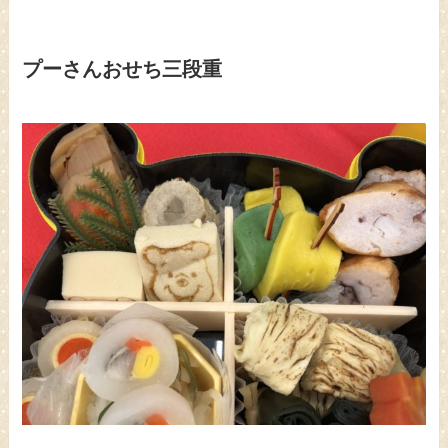
プーさんおせち三段重