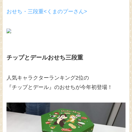
おせち・三段重<くまのプーさん>
チップとデールおせち三段重
人気キャラクターランキング2位の
『チップとデール』のおせちが今年初登場！