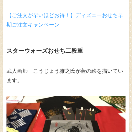
【ご注文が早いほどお得！】ディズニーおせち早
期ご注文キャンペーン
スターウォーズおせち二段重
武人画師 こうじょう雅之氏が蓋の絵を描いてい
ます。