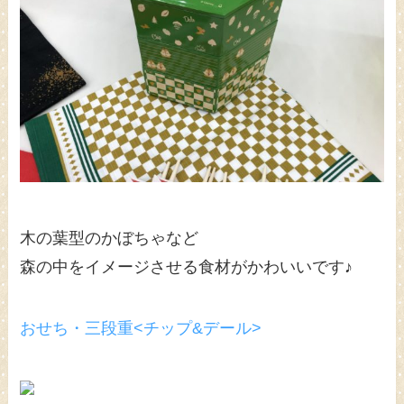
木の葉型のかぼちゃなど
森の中をイメージさせる食材がかわいいです♪
おせち・三段重<チップ&デール>