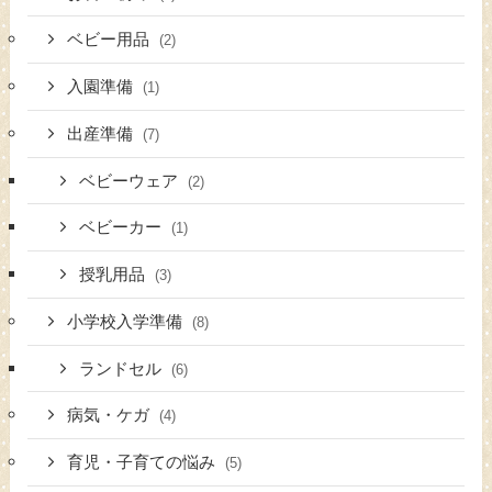
ベビー用品
(2)
入園準備
(1)
出産準備
(7)
ベビーウェア
(2)
ベビーカー
(1)
授乳用品
(3)
小学校入学準備
(8)
ランドセル
(6)
病気・ケガ
(4)
育児・子育ての悩み
(5)