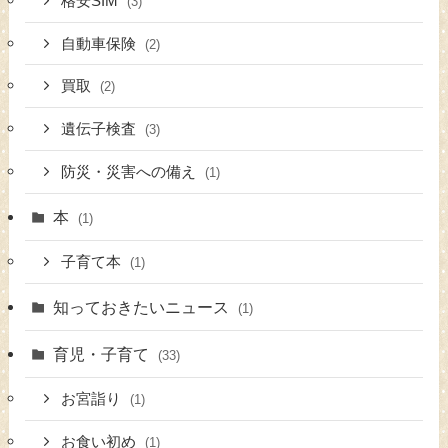
格安SIM
(3)
自動車保険
(2)
買取
(2)
遺伝子検査
(3)
防災・災害への備え
(1)
本
(1)
子育て本
(1)
知っておきたいニュース
(1)
育児・子育て
(33)
お宮詣り
(1)
お食い初め
(1)