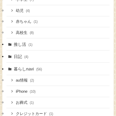
幼児
(4)
赤ちゃん
(1)
高校生
(8)
推し活
(1)
日記
(4)
暮らしnavi
(56)
au情報
(2)
iPhone
(10)
お葬式
(1)
クレジットカード
(1)