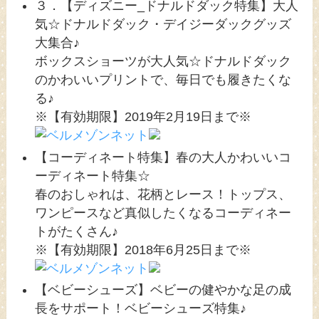
３．【ディズニー_ドナルドダック特集】大人
気☆ドナルドダック・デイジーダックグッズ
大集合♪
ボックスショーツが大人気☆ドナルドダック
のかわいいプリントで、毎日でも履きたくな
る♪
※【有効期限】2019年2月19日まで※
【コーディネート特集】春の大人かわいいコ
ーディネート特集☆
春のおしゃれは、花柄とレース！トップス、
ワンピースなど真似したくなるコーディネー
トがたくさん♪
※【有効期限】2018年6月25日まで※
【ベビーシューズ】ベビーの健やかな足の成
長をサポート！ベビーシューズ特集♪