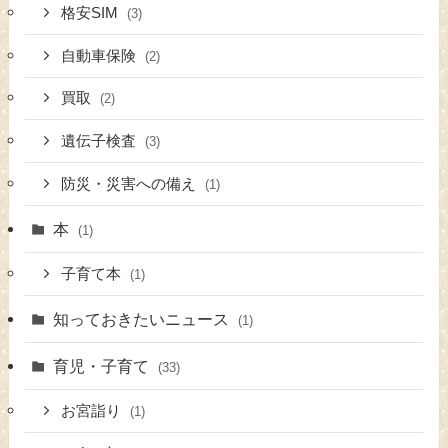
格安SIM
(3)
自動車保険
(2)
買取
(2)
遺伝子検査
(3)
防災・災害への備え
(1)
本
(1)
子育て本
(1)
知っておきたいニュース
(1)
育児・子育て
(33)
お宮詣り
(1)