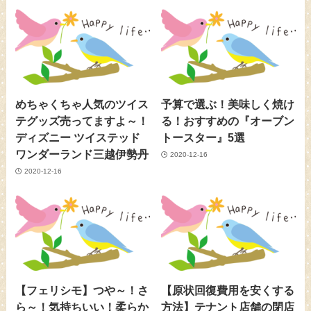
めちゃくちゃ人気のツイス
予算で選ぶ！美味しく焼け
テグッズ売ってますよ～！
る！おすすめの『オーブン
ディズニー ツイステッド
トースター』5選
ワンダーランド三越伊勢丹
2020-12-16
2020-12-16
【フェリシモ】つや～！さ
【原状回復費用を安くする
ら～！気持ちいい！柔らか
方法】テナント店舗の閉店