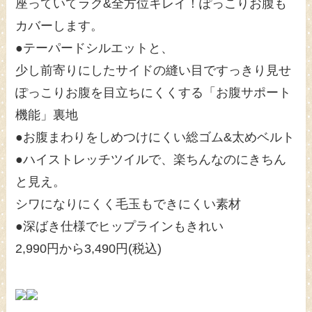
座っていてラク&全方位キレイ！ぽっこりお腹も
カバーします。
●テーパードシルエットと、
少し前寄りにしたサイドの縫い目ですっきり見せ
ぽっこりお腹を目立ちにくくする「お腹サポート
機能」裏地
●お腹まわりをしめつけにくい総ゴム&太めベルト
●ハイストレッチツイルで、楽ちんなのにきちん
と見え。
シワになりにくく毛玉もできにくい素材
●深ばき仕様でヒップラインもきれい
2,990円から3,490円(税込)