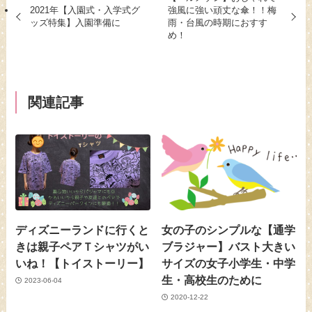
2021年【入園式・入学式グ
強風に強い頑丈な傘！！梅
ッズ特集】入園準備に
雨・台風の時期におすす
め！
関連記事
ディズニーランドに行くと
女の子のシンプルな【通学
きは親子ペアＴシャツがい
ブラジャー】バスト大きい
いね！【トイストーリー】
サイズの女子小学生・中学
生・高校生のために
2023-06-04
2020-12-22