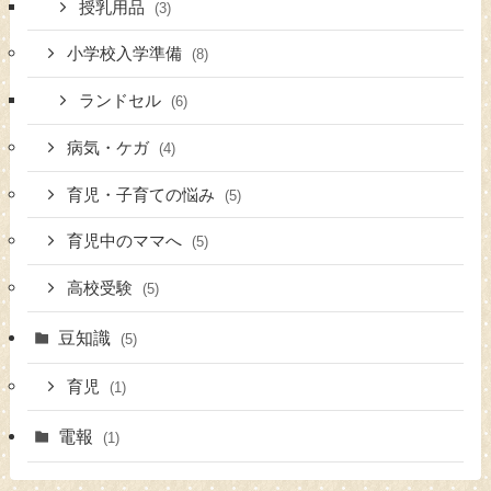
授乳用品
(3)
小学校入学準備
(8)
ランドセル
(6)
病気・ケガ
(4)
育児・子育ての悩み
(5)
育児中のママへ
(5)
高校受験
(5)
豆知識
(5)
育児
(1)
電報
(1)