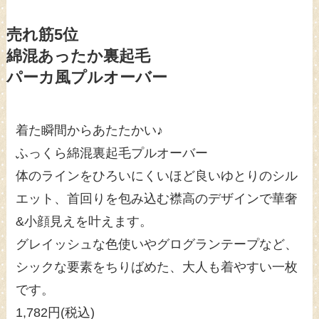
売れ筋5位
綿混あったか裏起毛
パーカ風プルオーバー
着た瞬間からあたたかい♪
ふっくら綿混裏起毛プルオーバー
体のラインをひろいにくいほど良いゆとりのシル
エット、首回りを包み込む襟高のデザインで華奢
&小顔見えを叶えます。
グレイッシュな色使いやグログランテープなど、
シックな要素をちりばめた、大人も着やすい一枚
です。
1,782円(税込)