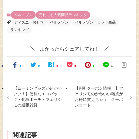
ベルメゾン
売れてる人気商品ランキング
ディズニーおせち
ベルメゾン
ベルメゾン ヒット商品
ランキング
よかったらシェアしてね！
【ムーミングッズが超かわ
【割引クーポン情報！】フ
いい！】便利なエコバッ
ェリシモのかわいい雑貨が
グ・化粧ポーチ・フェリシ
お得に買えちゃう！クーポ
モの通販雑貨
ンコード
関連記事